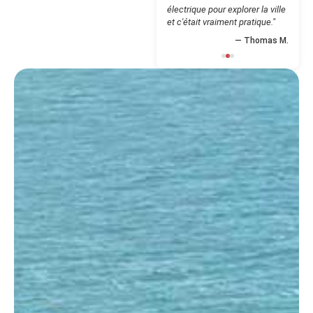
raisonnables et vélos de
qualité. Une adresse à retenir !"
— Sophie L.