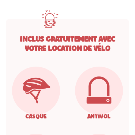
Inclus gratuitement avec
votre location de vélo
Casque
Antivol