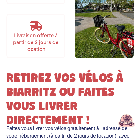
Livraison offerte à
partir de 2 jours de
location
Retirez vos vélos à
Biarritz ou faites
vous livrer
directement !
Faites vous livrer vos vélos gratuitement à l’adresse de
votre hébergement (à partir de 2 jours de location), avec