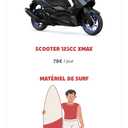
Scooter 125cc Xmax
79€
/ jour
Matériel de surf