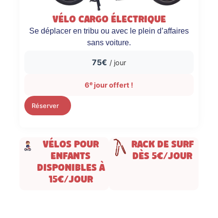
Vélo Cargo électrique
Se déplacer en tribu ou avec le plein d’affaires
sans voiture.
75€
/ jour
e
6
jour offert !
Réserver
Vélos pour
Rack de surf
enfants
dès 5€/jour
disponibles à
15€/jour