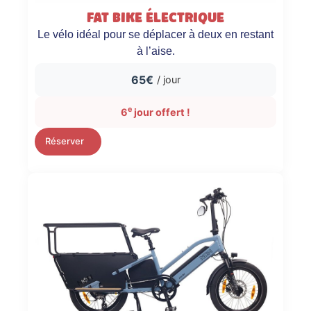
Fat bike électrique
Le vélo idéal pour se déplacer à deux en restant
à l’aise.
65€
/ jour
e
6
jour offert !
Réserver