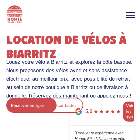
Location de vélos à
Biarritz
Louez votre vélo à Biarritz et explorez la côte basque.
Nous proposons des vélos avec et sans assistance
électrique, au meilleur prix, avec possibilité de retrait
au sein de notre boutique à Biarritz ou de livraison à
domicile. Réservez dès maintenant ou appelez nous !
Réserver en ligne
Nous contacter
Voir
26
5.0
les
avis
avis
"Très bonne location de vélos !
Réservation facile, prix