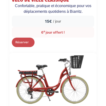
Vélo de ville classique
Confortable, pratique et économique pour vos
déplacements quotidiens à Biarritz.
15€
/ jour
e
6
jour offert !
Réserver