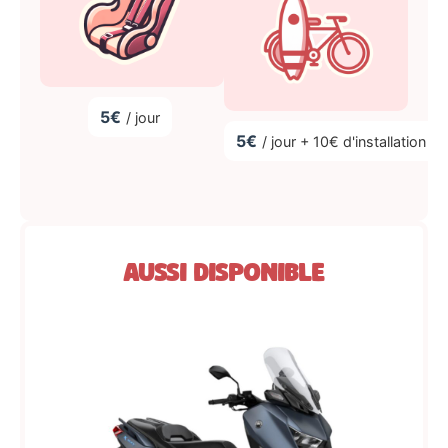
5€
/ jour
5€
/ jour + 10€ d'installation
Aussi disponible