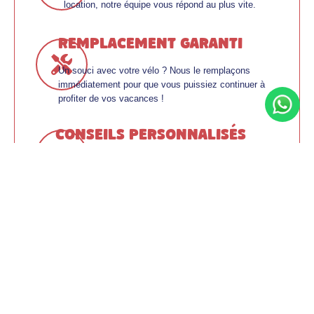
location, notre équipe vous répond au plus vite.
Remplacement garanti
Un souci avec votre vélo ? Nous le remplaçons
immédiatement pour que vous puissiez continuer à
profiter de vos vacances !
Conseils personnalisés
Vous n'avez pas encore découvert Biarritz et ses
paysages ? On vous donne quelques conseils pour
profiter pleinement de vos vacances à vélo.